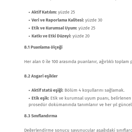
Aktif Katılım:
yüzde 25
Veri ve Raporlama Kalitesi:
yüzde 30
Etik ve Kurumsal Uyum:
yüzde 25
Katkı ve Etki Düzeyi:
yüzde 20
8.1 Puanlama ölçeği
Her alan 0 ile 100 arasında puanlanır, ağırlıklı toplam
8.2 Asgari eşikler
Aktif statü eşiği:
Bölüm 4 koşullarını sağlamak.
Etik eşik:
Etik ve kurumsal uyum puanı, belirlenen asg
prosedür dokümanında tanımlanır ve her yıl güncell
8.3 Sınıflandırma
Değerlendirme sonucu savunucular aşağıdaki sınıflard