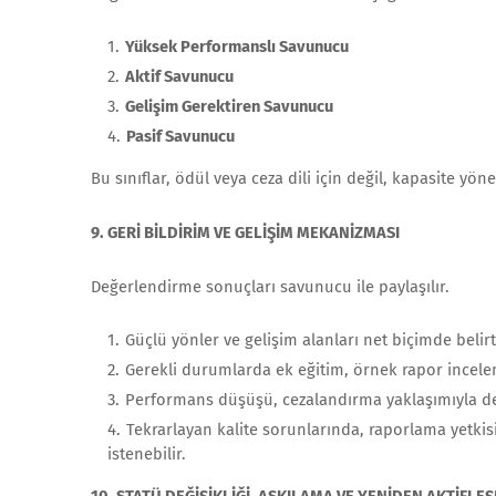
Yüksek Performanslı Savunucu
Aktif Savunucu
Gelişim Gerektiren Savunucu
Pasif Savunucu
Bu sınıflar, ödül veya ceza dili için değil, kapasite yön
9. GERİ BİLDİRİM VE GELİŞİM MEKANİZMASI
Değerlendirme sonuçları savunucu ile paylaşılır.
Güçlü yönler ve gelişim alanları net biçimde belirti
Gerekli durumlarda ek eğitim, örnek rapor incele
Performans düşüşü, cezalandırma yaklaşımıyla değil
Tekrarlayan kalite sorunlarında, raporlama yetkisi
istenebilir.