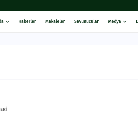
da
Haberler
Makaleler
Savunucular
Medya
ERİ