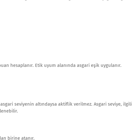
 puan hesaplanır. Etik uyum alanında asgari eşik uygulanır.
ari seviyenin altındaysa aktiflik verilmez. Asgari seviye, ilgili
enebilir.
an birine atanır.