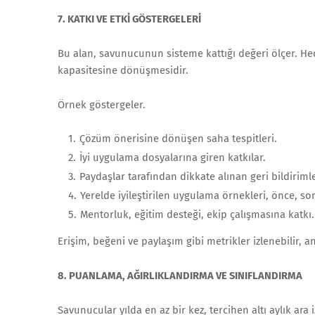
7. KATKI VE ETKİ GÖSTERGELERİ
Bu alan, savunucunun sisteme kattığı değeri ölçer. H
kapasitesine dönüşmesidir.
Örnek göstergeler.
Çözüm önerisine dönüşen saha tespitleri.
İyi uygulama dosyalarına giren katkılar.
Paydaşlar tarafından dikkate alınan geri bildiriml
Yerelde iyileştirilen uygulama örnekleri, önce, so
Mentorluk, eğitim desteği, ekip çalışmasına katkı.
Erişim, beğeni ve paylaşım gibi metrikler izlenebilir, 
8. PUANLAMA, AĞIRLIKLANDIRMA VE SINIFLANDIRMA
Savunucular yılda en az bir kez, tercihen altı aylık ara 