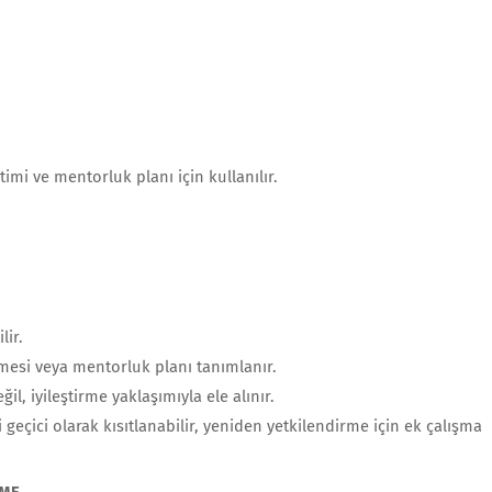
etimi ve mentorluk planı için kullanılır.
lir.
mesi veya mentorluk planı tanımlanır.
, iyileştirme yaklaşımıyla ele alınır.
 geçici olarak kısıtlanabilir, yeniden yetkilendirme için ek çalışma