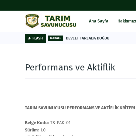
Ana Sayfa
Hakkımız
DEVLET TARLADA DOĞDU
FLASH
MAKALE
Performans ve Aktiflik
TARIM SAVUNUCUSU PERFORMANS VE AKTİFLİK KRİTERL
Belge Kodu:
TS-PAK-01
Sürüm:
1.0