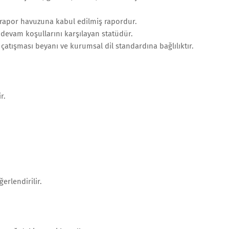
rapor havuzuna kabul edilmiş rapordur.
m devam koşullarını karşılayan statüdür.
çatışması beyanı ve kurumsal dil standardına bağlılıktır.
r.
erlendirilir.