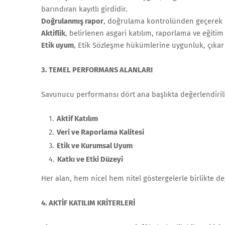
barındıran kayıtlı girdidir.
Doğrulanmış rapor
, doğrulama kontrolünden geçerek 
Aktiflik
, belirlenen asgari katılım, raporlama ve eğiti
Etik uyum
, Etik Sözleşme hükümlerine uygunluk, çıkar 
3. TEMEL PERFORMANS ALANLARI
Savunucu performansı dört ana başlıkta değerlendirili
Aktif Katılım
Veri ve Raporlama Kalitesi
Etik ve Kurumsal Uyum
Katkı ve Etki Düzeyi
Her alan, hem nicel hem nitel göstergelerle birlikte değ
4. AKTİF KATILIM KRİTERLERİ