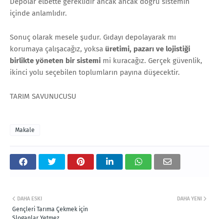
Depolar elbette gereklidir ancak ancak doğru sistemin
içinde anlamlıdır.
Sonuç olarak mesele şudur. Gıdayı depolayarak mı
korumaya çalışacağız, yoksa
üretimi, pazarı ve lojistiği
birlikte yöneten bir sistemi
mi kuracağız. Gerçek güvenlik,
ikinci yolu seçebilen toplumların payına düşecektir.
TARIM SAVUNUCUSU
Makale
DAHA ESKI
DAHA YENI
Gençleri Tarıma Çekmek için
Sloganlar Yetmez