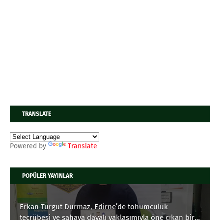
TRANSLATE
Powered by
Translate
POPÜLER YAYINLAR
Erkan Turgut Durmaz, Edirne’de tohumculuk
tecrübesi ve sahaya dayalı yaklaşımıyla öne çıkan bir