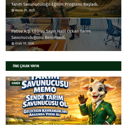
Tarım Savunuculuğu Eğitim Programı Başladı.
Aralık 29, 2025
Pativa A.Ş. CEO’su Sayın Halil Özkan Tarım
Savunuculuğunu Benimsedi.
Ocak 19, 2026
ÖNE ÇIKAN YAYIN
HABER