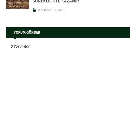
SÜREKLİLİKTE KAZANIR
December 31, 2025
YORUM GÖNDER
0 Yorumlar