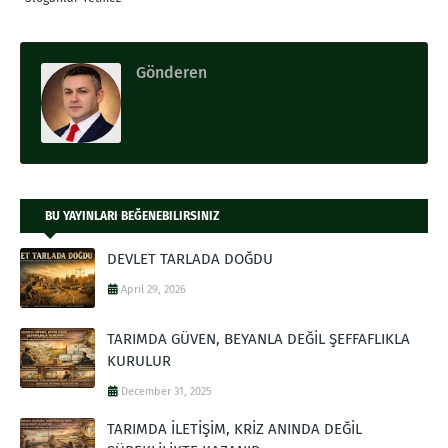
Gönderen
Tarım Savunucusu
BU YAYINLARI BEĞENEBILIRSINIZ
DEVLET TARLADA DOĞDU
April 29, 2026
TARIMDA GÜVEN, BEYANLA DEĞİL ŞEFFAFLIKLA
KURULUR
December 31, 2025
TARIMDA İLETİŞİM, KRİZ ANINDA DEĞİL