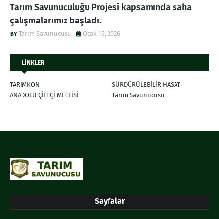
Tarım Savunuculuğu Projesi kapsamında saha
çalışmalarımız başladı.
Tarım Savunucusu
Ocak 15, 2026
LİNKLER
TARIMKON
SÜRDÜRÜLEBİLİR HASAT
ANADOLU ÇİFTÇİ MECLİSİ
Tarım Savunucusu
Sayfalar